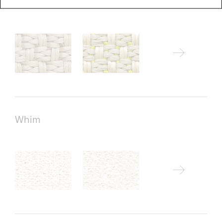
Wara
Whim