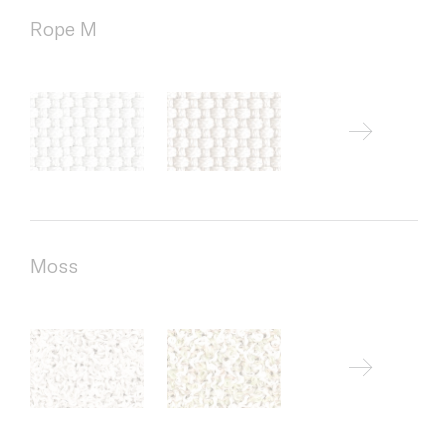
Rope M
Moss