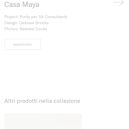
Casa Maya
M/Y Azi
Project: Purity per SA Consultants
Courtesy Azi
Design: Qeblawi Brooks
Photos: Natelee Cocks
approfondis
approfondisci
Altri prodotti nella collezione