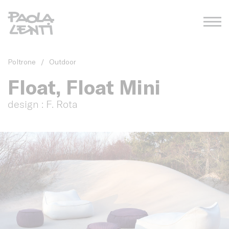
Poltrone
/
Outdoor
Float, Float Mini
design : F. Rota