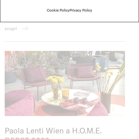
per l’abitare contemporaneo
Cookie Policy
Privacy Policy
Paola Lenti e Kramer und Kramer presentano una rinnovata
interpretazione delle collezioni indoor e outdoor.
scopri
Paola Lenti Wien a H.O.M.E.