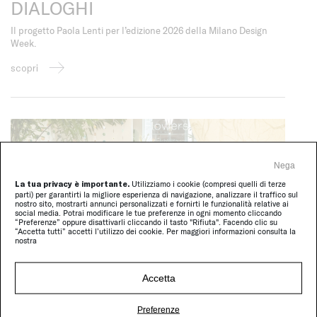
DIALOGHI
Il progetto Paola Lenti per l’edizione 2026 della Milano Design
Week.
scopri
Nega
La tua privacy è importante.
Utilizziamo i cookie (compresi quelli di terze
parti) per garantirti la migliore esperienza di navigazione, analizzare il traffico sul
nostro sito, mostrarti annunci personalizzati e fornirti le funzionalità relative ai
social media. Potrai modificare le tue preferenze in ogni momento cliccando
“Preferenze” oppure disattivarli cliccando il tasto "Rifiuta". Facendo clic su
“Accetta tutti” accetti l’utilizzo dei cookie. Per maggiori informazioni consulta la
nostra
Accetta
Paola Lenti Wien, nuovi scenari
Preferenze