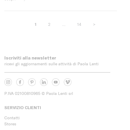
1
2
…
14
>
Iscriviti alla newsletter
ricevi gli aggiornamenti sulle attività di Paola Lenti
P.IVA 02100810965
© Paola Lenti srl
SERVIZIO CLIENTI
Contatti
Stores