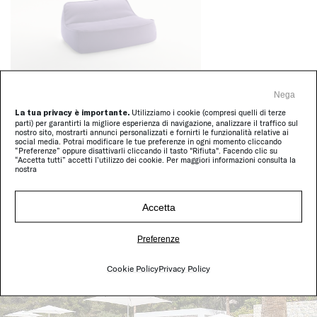
Nega
Float, Float Mini
|
Poltrone
La tua privacy è importante.
Utilizziamo i cookie (compresi quelli di terze
parti) per garantirti la migliore esperienza di navigazione, analizzare il traffico sul
nostro sito, mostrarti annunci personalizzati e fornirti le funzionalità relative ai
social media. Potrai modificare le tue preferenze in ogni momento cliccando
“Preferenze” oppure disattivarli cliccando il tasto "Rifiuta". Facendo clic su
“Accetta tutti” accetti l’utilizzo dei cookie. Per maggiori informazioni consulta la
nostra
Altri progetti - Residential
Accetta
Preferenze
Cookie Policy
Privacy Policy