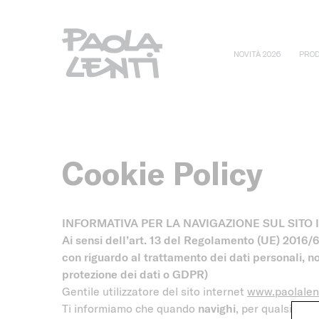
NOVITÀ 2026
PROD
Cookie Policy
INFORMATIVA PER LA NAVIGAZIONE SUL SITO
Ai sensi dell’art. 13 del Regolamento (UE) 2016/6
con riguardo al trattamento dei dati personali, n
protezione dei dati o GDPR)
Gentile utilizzatore del sito internet
www.paolalent
Ti informiamo che quando
navighi
, per qualsiasi 