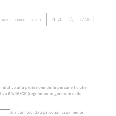
IT
EN
LOGIN
AZIONI
PRESS
STORIE
relativo alla protezione delle persone fisiche
rettiva 95/46/CE (regolamento generale sulla
amento di alcuni tuoi dati personali usualmente