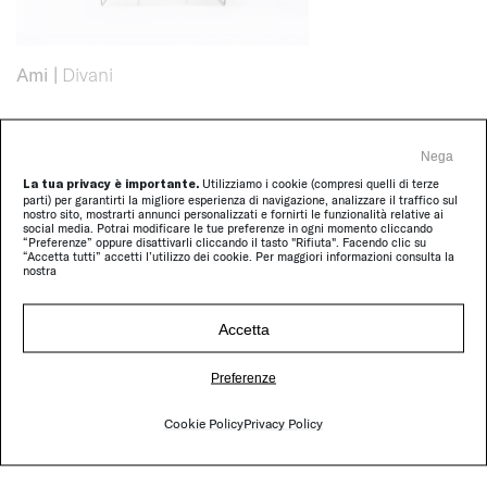
Ami
|
Divani
Nega
La tua privacy è importante.
Utilizziamo i cookie (compresi quelli di terze
parti) per garantirti la migliore esperienza di navigazione, analizzare il traffico sul
nostro sito, mostrarti annunci personalizzati e fornirti le funzionalità relative ai
social media. Potrai modificare le tue preferenze in ogni momento cliccando
“Preferenze” oppure disattivarli cliccando il tasto "Rifiuta". Facendo clic su
“Accetta tutti” accetti l’utilizzo dei cookie. Per maggiori informazioni consulta la
nostra
Accetta
Preferenze
Cove
|
Tavolini e consolle
Cookie Policy
Privacy Policy