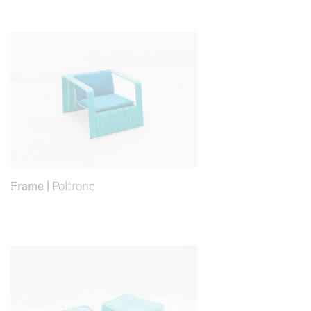
Frame
|
Poltrone