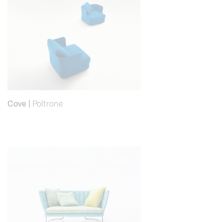
Cove
|
Poltrone