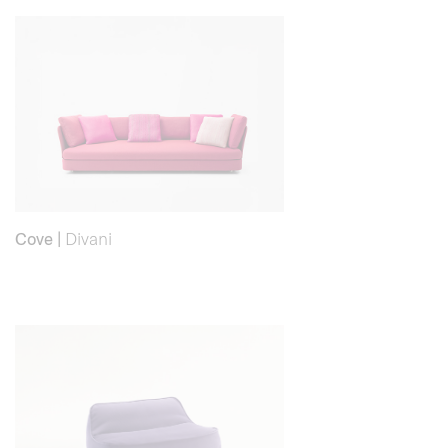
Cove
|
Divani