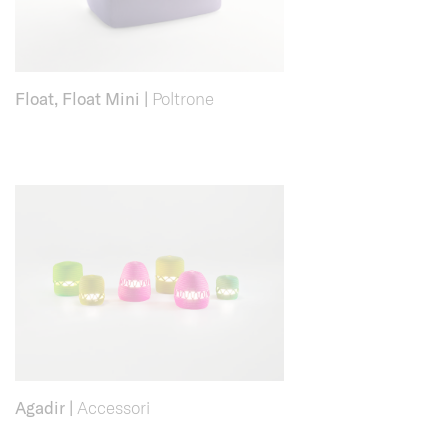
Float, Float Mini
|
Poltrone
Agadir
|
Accessori