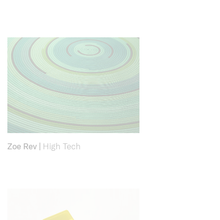
Zoe Rev
|
High Tech