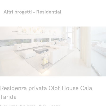
Altri progetti - Residential
Residenza privata Olot House Cala
Tarida
Olot House Cala Tarida - Ibiza - Spagna