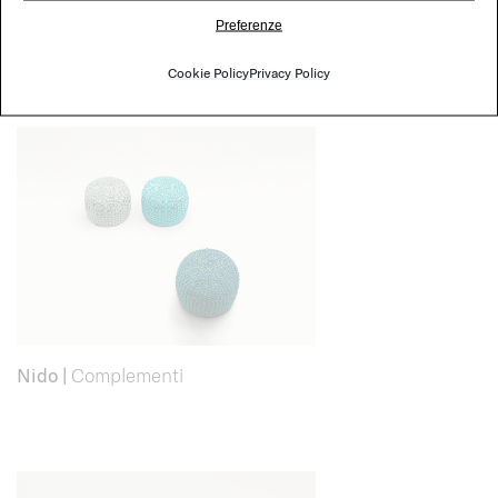
Preferenze
Shell
|
Complementi
Cookie Policy
Privacy Policy
Nido
|
Complementi