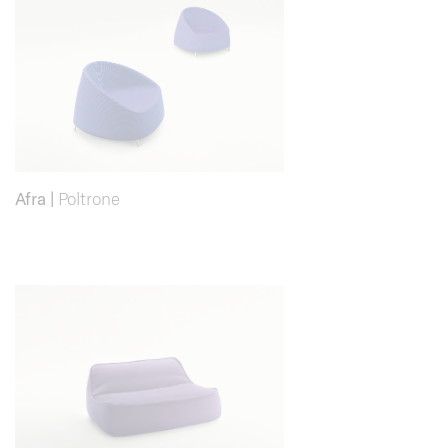
Afra
|
Poltrone