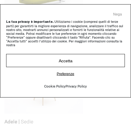
Nega
La tua privacy è importante.
Utilizziamo i cookie (compresi quelli di terze
parti) per garantirti la migliore esperienza di navigazione, analizzare il traffico sul
nostro sito, mostrarti annunci personalizzati e fornirti le funzionalità relative ai
Move
|
Divani
social media. Potrai modificare le tue preferenze in ogni momento cliccando
“Preferenze” oppure disattivarli cliccando il tasto "Rifiuta". Facendo clic su
“Accetta tutti” accetti l’utilizzo dei cookie. Per maggiori informazioni consulta la
nostra
Accetta
Preferenze
Cookie Policy
Privacy Policy
Adele
|
Sedie