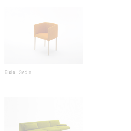
Elsie
|
Sedie