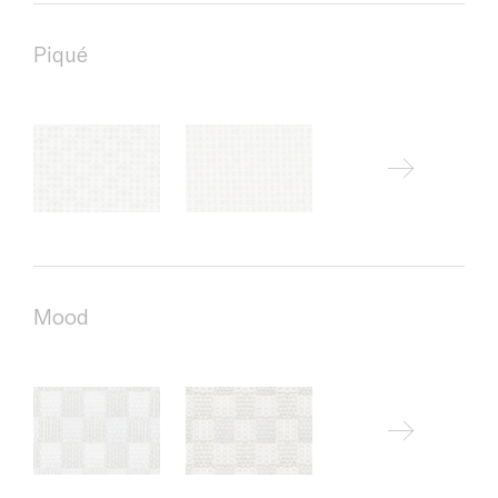
Piqué
Mood