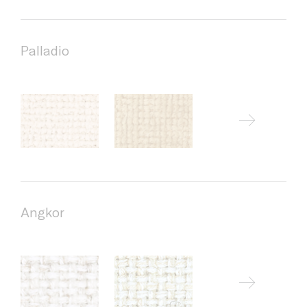
Palladio
Angkor