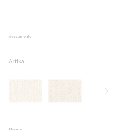
rivestimento
Artika
Basis