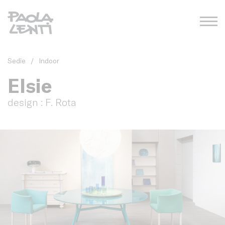
Sedie
/
Indoor
Elsie
design : F. Rota