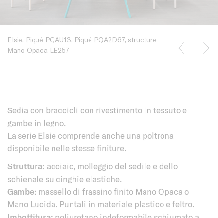
Elsie, Piqué PQAU13, Piqué PQA2D67, structure
Mano Opaca LE257
Sedia con braccioli con rivestimento in tessuto e
gambe in legno.
La serie Elsie comprende anche una poltrona
disponibile nelle stesse finiture.
Struttura:
acciaio, molleggio del sedile e dello
schienale su cinghie elastiche.
Gambe:
massello di frassino finito Mano Opaca o
Mano Lucida. Puntali in materiale plastico e feltro.
Imbottitura:
poliuretano indeformabile schiumato a