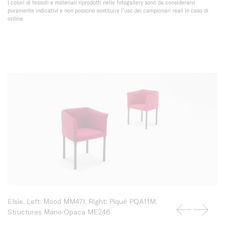
I colori di tessuti e materiali riprodotti nelle fotogallery sono da considerarsi
puramente indicativi e non possono sostituire l’uso dei campionari reali in caso di
ordine.
Elsie. Left: Mood MM47I. Right: Piqué PQA11M.
Structures Mano Opaca ME246