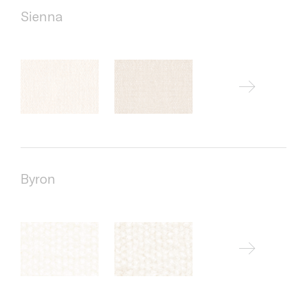
Sienna
Byron