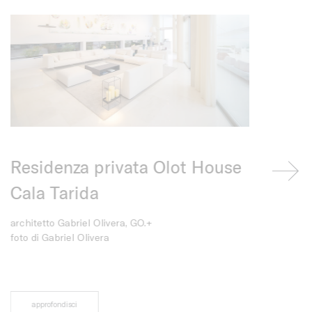
e
Residenza privata Olot House
Casa An
Cala Tarida
Praiano - Sale
to
architetto Gabriel Olivera, GO.+
approfondis
foto di Gabriel Olivera
approfondisci