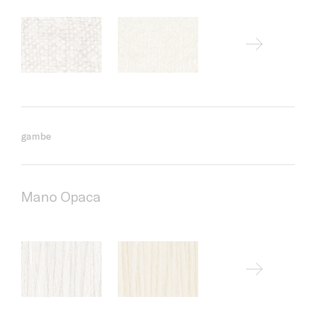
gambe
Mano Opaca