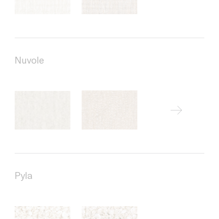
Nuvole
Pyla