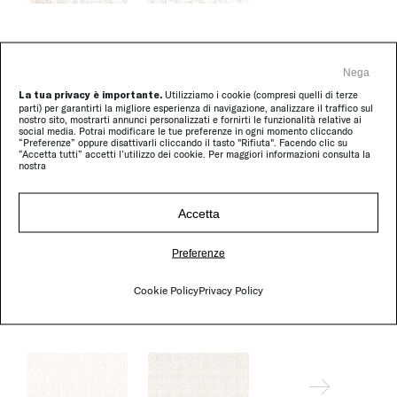
Nega
Aston
La tua privacy è importante.
Utilizziamo i cookie (compresi quelli di terze
parti) per garantirti la migliore esperienza di navigazione, analizzare il traffico sul
nostro sito, mostrarti annunci personalizzati e fornirti le funzionalità relative ai
social media. Potrai modificare le tue preferenze in ogni momento cliccando
“Preferenze” oppure disattivarli cliccando il tasto "Rifiuta". Facendo clic su
“Accetta tutti” accetti l’utilizzo dei cookie. Per maggiori informazioni consulta la
nostra
Accetta
Preferenze
Cookie Policy
Privacy Policy
Chenille Saint Germain