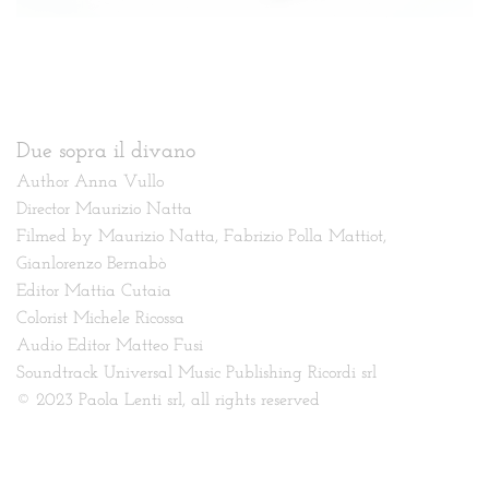
Due sopra il divano
Author Anna Vullo
Director Maurizio Natta
Filmed by Maurizio Natta, Fabrizio Polla Mattiot,
Gianlorenzo Bernabò
Editor Mattia Cutaia
Colorist Michele Ricossa
Audio Editor Matteo Fusi
Soundtrack Universal Music Publishing Ricordi srl
© 2023 Paola Lenti srl, all rights reserved