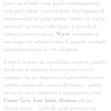
piacevoli al tatto come quelli tradizionalmente
usati per l’indoor, a partire dalle fibre leggere ed
impermeabili del polipropilene. Mentre lei studia i
materiali, lui lavora sulle forme: il successo di
Linea si rinnova così con
Wave
, capostipite di
una lunga ed articolata serie di progetti concepiti
appositamente per la vita all’aperto.
Il resto è la storia di un sodalizio creativo, scandito
da decine di elementi d’arredo innovativi e
originali, che per eleganza ed essenzialità hanno
resistito indenni allo scorrere del tempo – sedute,
tavoli, tavolini, contenitori e complementi come
Frame
,
Cove
,
Ami
,
Smile
,
Harbour
solo per
citarne alcuni –, molti dei quali premiati con