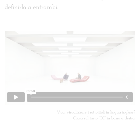
definirlo a entrambi.
Vuoi visualizzare i sottotitoli in lingua inglese?
Clicca sul tasto “CC” in basso a destra.