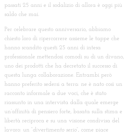
passati 25 anni e il sodalizio di allora è oggi più
saldo che mai.
Per celebrare questo anniversario, abbiamo
chiesto loro di ripercorrere assieme le tappe che
hanno scandito questi 25 anni di intesa
professionale mettendosi comodi su di un divano,
uno dei prodotti che ha decretato il successo di
questa lunga collaborazione. Entrambi però
hanno preferito sedersi a terra: ne è nato così un
racconto informale a due voci, che è stato
riassunto in una intervista dalla quale emerge
un’affinità di pensiero forte, basata sulla stima e
libertà reciproca e su una visione condivisa del
lavoro: un “
divertimento serio
”, come piace