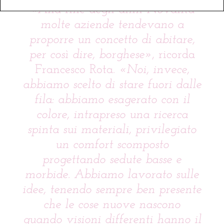
«Alla fine degli anni Novanta
molte aziende tendevano a
proporre un concetto di abitare,
per così dire, borghese»
, ricorda
Francesco Rota.
«Noi, invece,
abbiamo scelto di stare fuori dalle
fila: abbiamo esagerato con il
colore, intrapreso una ricerca
spinta sui materiali, privilegiato
un comfort scomposto
progettando sedute basse e
morbide. Abbiamo lavorato sulle
idee, tenendo sempre ben presente
che le cose nuove nascono
quando visioni differenti hanno il