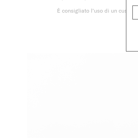
È consigliato l’uso di un cuscin