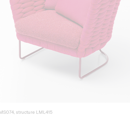
 MS074, structure LML415