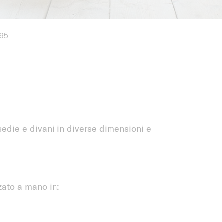
195
.
die e divani in diverse dimensioni e
zzato a mano in: