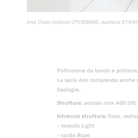
Ami, Chain Outdoor CPE858895, cushions BT919
Poltroncina da tavolo e poltrona
La serie Ami comprende anche se
tipologie.
Struttura:
acciaio inox AISI 316.
Intreccio struttura:
fisso, reali
– tessuto Light
– corda Rope