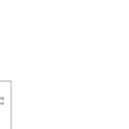
ti)
tro