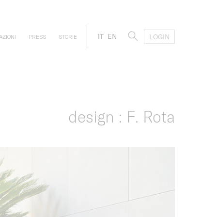
IT
EN
LOGIN
AZIONI
PRESS
STORIE
design : F. Rota