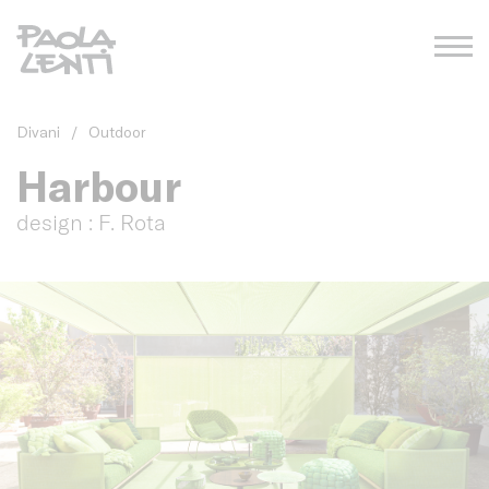
Divani
/
Outdoor
Harbour
design : F. Rota