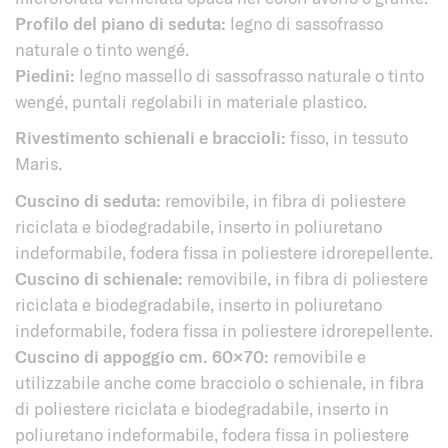
Profilo del piano di seduta:
legno di sassofrasso
naturale o tinto wengé.
Piedini:
legno massello di sassofrasso naturale o tinto
wengé, puntali regolabili in materiale plastico.
Rivestimento schienali e braccioli:
fisso, in tessuto
Maris.
Cuscino di seduta:
removibile, in fibra di poliestere
riciclata e biodegradabile, inserto in poliuretano
indeformabile, fodera fissa in poliestere idrorepellente.
Cuscino di schienale:
removibile, in fibra di poliestere
riciclata e biodegradabile, inserto in poliuretano
indeformabile, fodera fissa in poliestere idrorepellente.
Cuscino di appoggio cm. 60×70:
removibile e
utilizzabile anche come bracciolo o schienale, in fibra
di poliestere riciclata e biodegradabile, inserto in
poliuretano indeformabile, fodera fissa in poliestere