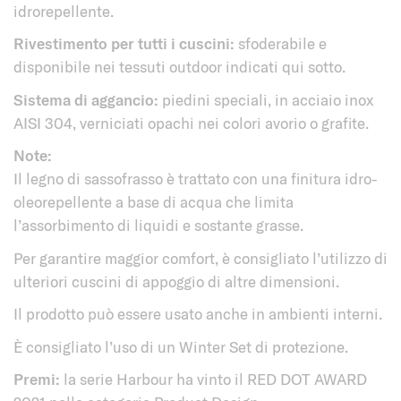
idrorepellente.
Rivestimento per tutti i cuscini:
sfoderabile e
disponibile nei tessuti outdoor indicati qui sotto.
Sistema di aggancio:
piedini speciali, in acciaio inox
AISI 304, verniciati opachi nei colori avorio o grafite.
Note:
Il legno di sassofrasso è trattato con una finitura idro-
oleorepellente a base di acqua che limita
l’assorbimento di liquidi e sostante grasse.
Per garantire maggior comfort, è consigliato l’utilizzo di
ulteriori cuscini di appoggio di altre dimensioni.
Il prodotto può essere usato anche in ambienti interni.
È consigliato l’uso di un Winter Set di protezione.
Premi:
la serie Harbour ha vinto il RED DOT AWARD