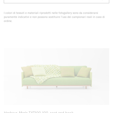
I colori di tessuti e materiali riprodotti nelle fotogallery sono da considerarsi
puramente indicativi e non possono sostituire l’uso dei campionari reali in caso di
ordine.
Harbour, Maris TYT100-100, seat and back