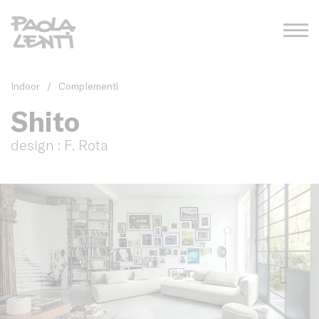
Indoor
/
Complementi
Shito
design : F. Rota