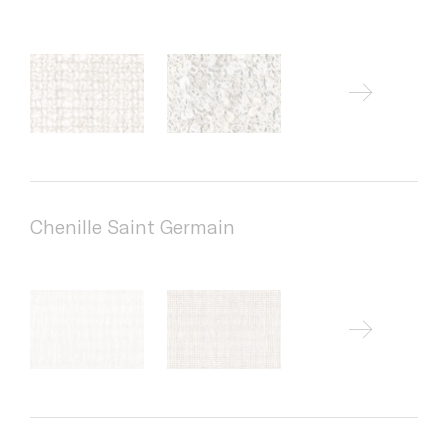
Chenille Saint Germain