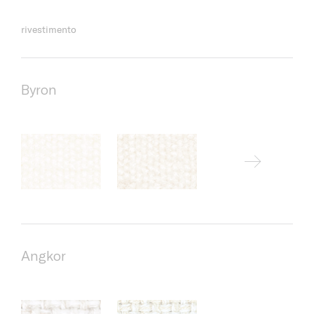
rivestimento
Byron
Angkor