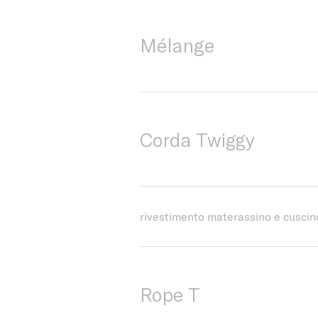
Mélange
Corda Twiggy
rivestimento materassino e cuscin
Rope T