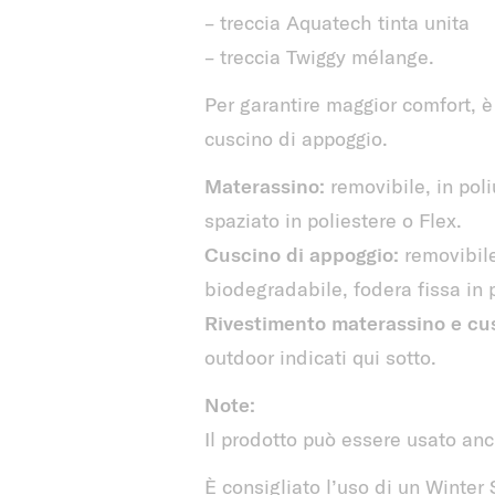
– treccia Aquatech tinta unita
– treccia Twiggy mélange.
Per garantire maggior comfort, è 
cuscino di appoggio.
Materassino:
removibile, in poli
spaziato in poliestere o Flex.
Cuscino di appoggio:
removibile,
biodegradabile, fodera fissa in p
Rivestimento materassino e cu
outdoor indicati qui sotto.
Note:
Il prodotto può essere usato anc
È consigliato l’uso di un Winter 