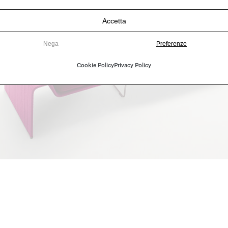
Accetta
Nega
Preferenze
Cookie Policy
Privacy Policy