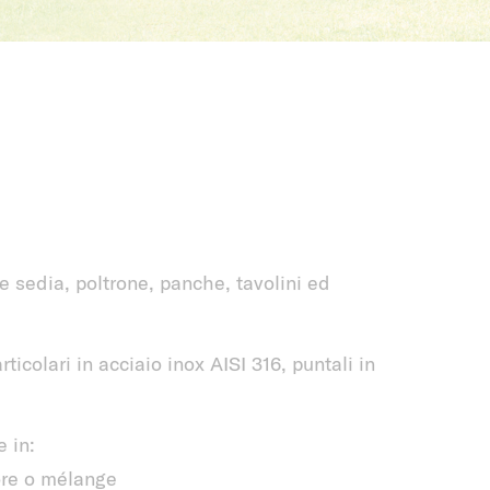
sedia, poltrone, panche, tavolini ed
rticolari in acciaio inox AISI 316, puntali in
e in:
lore o mélange