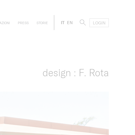
IT
EN
LOGIN
AZIONI
PRESS
STORIE
design : F. Rota