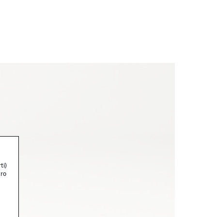
ti)
tro