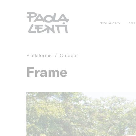
NOVITÀ 2026
PROD
Piattaforme
/
Outdoor
Frame