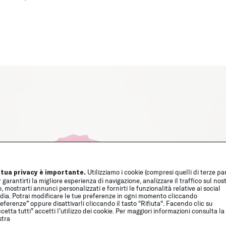
 tua privacy è importante.
Utilizziamo i cookie (compresi quelli di terze par
 garantirti la migliore esperienza di navigazione, analizzare il traffico sul nos
o, mostrarti annunci personalizzati e fornirti le funzionalità relative ai social
dia. Potrai modificare le tue preferenze in ogni momento cliccando
eferenze” oppure disattivarli cliccando il tasto "Rifiuta". Facendo clic su
cetta tutti” accetti l’utilizzo dei cookie. Per maggiori informazioni consulta la
stra