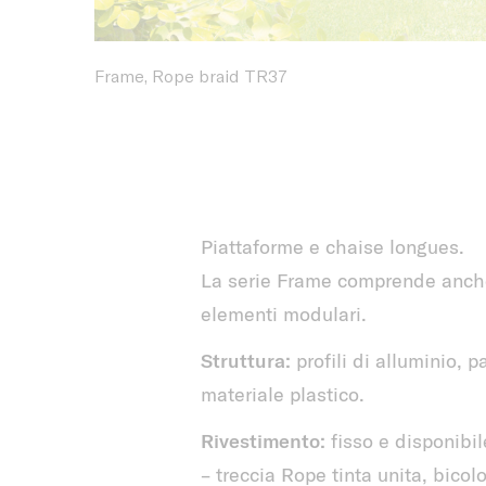
Frame, Rope braid TR37
Piattaforme e chaise longues.
La serie Frame comprende anche 
elementi modulari.
Struttura:
profili di alluminio, pa
materiale plastico.
Rivestimento:
fisso e disponibil
– treccia Rope tinta unita, bico