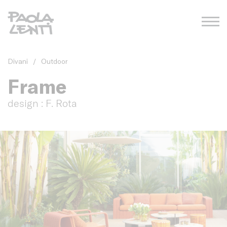
Divani
/
Outdoor
Frame
design : F. Rota