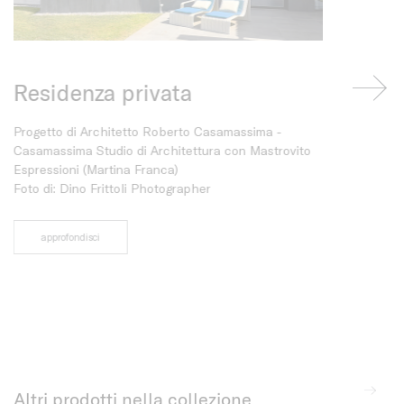
Residenza privata
Residen
House
Progetto di Architetto Roberto Casamassima -
Casamassima Studio di Architettura con Mastrovito
Progetto di G2
Espressioni (Martina Franca)
e Hugo Galle
Foto di: Dino Frittoli Photographer
foto di: Luis S
approfondisci
approfondis
Altri prodotti nella collezione