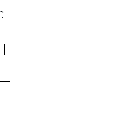
ti)
tro