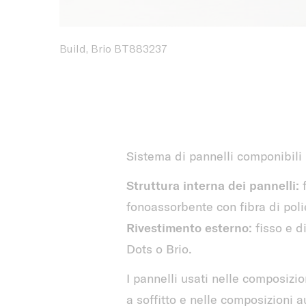
Build, Brio BT883237
Sistema di pannelli componibili r
Struttura interna dei pannelli:
f
fonoassorbente con fibra di poli
Rivestimento esterno:
fisso e d
Dots o Brio.
I pannelli usati nelle composizi
a soffitto e nelle composizioni a