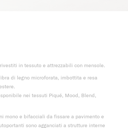
ivestiti in tessuto e attrezzabili con mensole.
ibra di legno microforata, imbottita e resa
estere.
isponibile nei tessuti Piqué, Mood, Blend,
oni mono e bifacciali da fissare a pavimento e
utoportanti sono agganciati a strutture interne