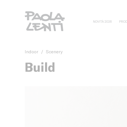
NOVITÀ 2026
PROD
Indoor
/
Scenery
Build