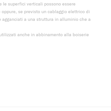
re le superfici verticali possono essere
 oppure, se previsto un cablaggio elettrico di
 agganciati a una struttura in alluminio che a
utilizzati anche in abbinamento alla boiserie