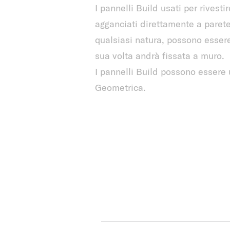
I pannelli Build usati per rivesti
agganciati direttamente a parete
qualsiasi natura, possono essere
sua volta andrà fissata a muro.
I pannelli Build possono essere 
Geometrica.