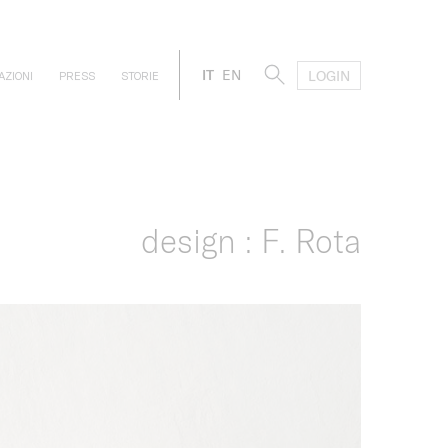
IT
EN
LOGIN
AZIONI
PRESS
STORIE
design : F. Rota