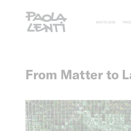
NOVITÀ 2026
PROD
From Matter to 