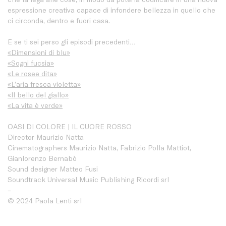
espressione creativa capace di infondere bellezza in quello che
ci circonda, dentro e fuori casa.
E se ti sei perso gli episodi precedenti…
«Dimensioni di blu»
«Sogni fucsia»
«Le rosee dita»
«L’aria fresca violetta»
«Il bello del giallo»
«La vita è verde»
OASI DI COLORE | IL CUORE ROSSO
Director Maurizio Natta
Cinematographers Maurizio Natta, Fabrizio Polla Mattiot,
Gianlorenzo Bernabò
Sound designer Matteo Fusi
Soundtrack Universal Music Publishing Ricordi srl
–
© 2024 Paola Lenti srl