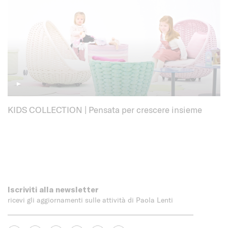
►
KIDS COLLECTION | Pensata per crescere insieme
Iscriviti alla newsletter
ricevi gli aggiornamenti sulle attività di Paola Lenti