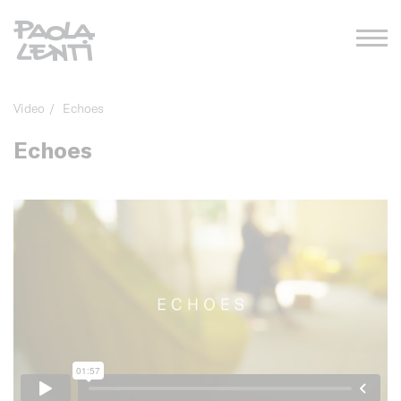
Video
/
Echoes
Echoes