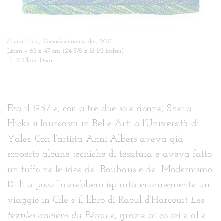
Sheila Hicks, Torsades émeraudes, 2017
Linen – 62 x 47 cm (24 3/8 x 18 1/2 inches)
Ph © Claire Dorn
Era il 1957 e, con altre due sole donne, Sheila
Hicks si laureava in Belle Arti all’Università di
Yales. Con l’artista Anni Albers aveva già
scoperto alcune tecniche di tessitura e aveva fatto
un tuffo nelle idee del Bauhaus e del Modernismo.
Di lì a poco l’avrebbero ispirata enormemente un
viaggio in Cile e il libro di Raoul d’Harcourt
Les
textiles anciens du Pérou
e, grazie ai colori e alle