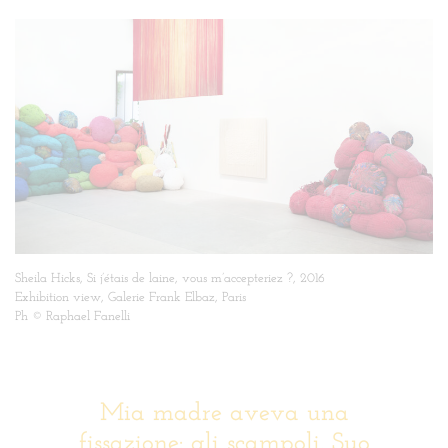
Sheila Hicks, Si j’étais de laine, vous m’accepteriez ?, 2016
Exhibition view, Galerie Frank Elbaz, Paris
Ph © Raphael Fanelli
Mia madre aveva una
fissazione: gli scampoli. Suo