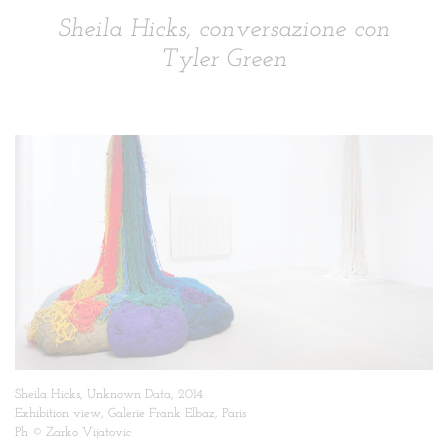
Sheila Hicks, conversazione con
Tyler Green
Sheila Hicks, Unknown Data, 2014
Exhibition view, Galerie Frank Elbaz, Paris
Ph © Zarko Vijatovic