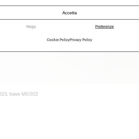
Accetta
Nega
Preferenze
Cookie Policy
Privacy Policy
VS523, base ME002