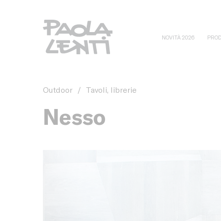
NOVITÀ 2026
PROD
Outdoor
/
Tavoli, librerie
Nesso