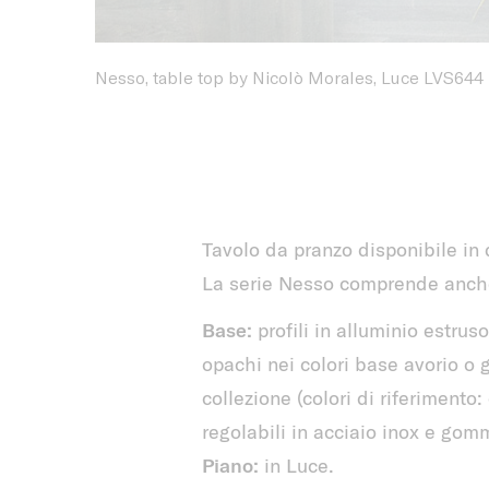
Nesso, table top by Nicolò Morales, Luce LVS644
Tavolo da pranzo disponibile in 
La serie Nesso comprende anche 
Base:
profili in alluminio estrus
opachi nei colori base avorio o gr
collezione (colori di riferiment
regolabili in acciaio inox e gom
Piano:
in Luce.