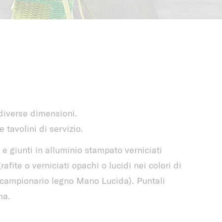
diverse dimensioni.
tavolini di servizio.
o e giunti in alluminio stampato verniciati
afite o verniciati opachi o lucidi nei colori di
o: campionario legno Mano Lucida). Puntali
ma.