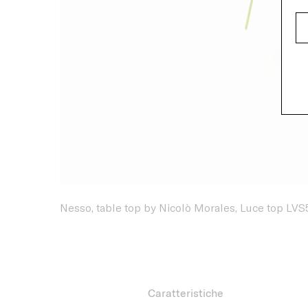
Nesso, table top by Nicolò Morales, Luce top L
Caratteristiche