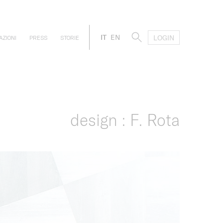
IT
EN
LOGIN
AZIONI
PRESS
STORIE
design : F. Rota