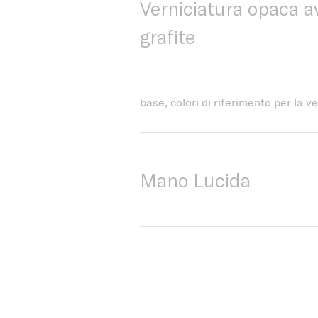
Verniciatura opaca av
grafite
base, colori di riferimento per la v
Mano Lucida