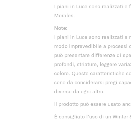
I piani in Luce sono realizzati e 
Morales.
Note:
I piani in Luce sono realizzati a
modo imprevedibile a processi di
può presentare differenze di spe
profondi, striature, leggere varia
colore. Queste caratteristiche so
sono da considerarsi pregi capac
diverso da ogni altro.
Il prodotto può essere usato anc
È consigliato l’uso di un Winter 