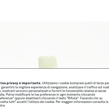
 tua privacy è importante.
Utilizziamo i cookie (compresi quelli di terze par
 garantirti la migliore esperienza di navigazione, analizzare il traffico sul nos
o, mostrarti annunci personalizzati e fornirti le funzionalità relative ai social
dia. Potrai modificare le tue preferenze in ogni momento cliccando
eferenze” oppure disattivarli cliccando il tasto "Rifiuta". Facendo clic su
cetta tutti” accetti l’utilizzo dei cookie. Per maggiori informazioni consulta la
stra