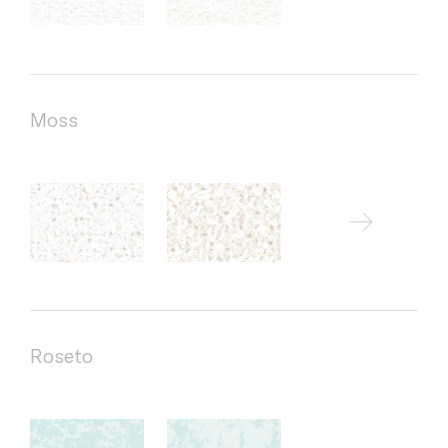
Moss
Roseto