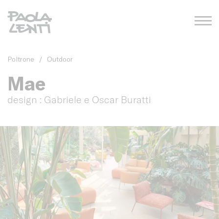
Poltrone
/
Outdoor
Mae
design : Gabriele e Oscar Buratti