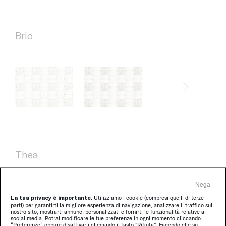
Brio
Thea
Nega
La tua privacy è importante.
Utilizziamo i cookie (compresi quelli di terze
parti) per garantirti la migliore esperienza di navigazione, analizzare il traffico sul
nostro sito, mostrarti annunci personalizzati e fornirti le funzionalità relative ai
social media. Potrai modificare le tue preferenze in ogni momento cliccando
“Preferenze” oppure disattivarli cliccando il tasto "Rifiuta". Facendo clic su