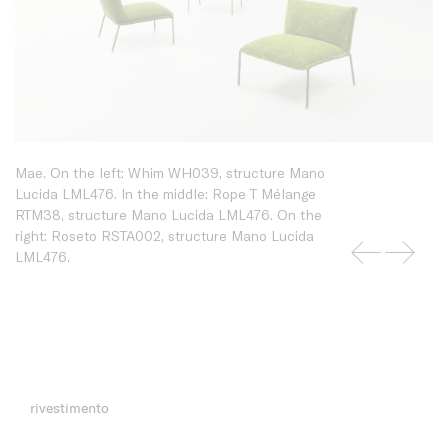
Mae. On the left: Whim WH039, structure Mano
Lucida LML476. In the middle: Rope T Mélange
RTM38, structure Mano Lucida LML476. On the
right: Roseto RSTA002, structure Mano Lucida
LML476.
rivestimento