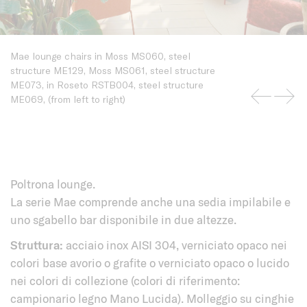
Mae lounge chairs in Moss MS060, steel
structure ME129, Moss MS061, steel structure
ME073, in Roseto RSTB004, steel structure
ME069, (from left to right)
Poltrona lounge.
La serie Mae comprende anche una sedia impilabile e
uno sgabello bar disponibile in due altezze.
Struttura:
acciaio inox AISI 304, verniciato opaco nei
colori base avorio o grafite o verniciato opaco o lucido
nei colori di collezione (colori di riferimento:
campionario legno Mano Lucida). Molleggio su cinghie