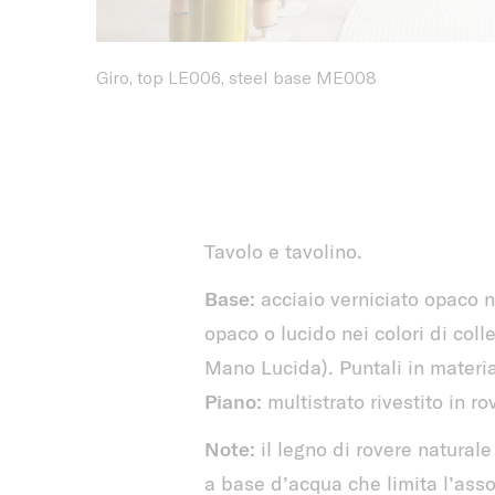
Giro, top LE006, steel base ME008
Tavolo e tavolino.
Base:
acciaio verniciato opaco ne
opaco o lucido nei colori di coll
Mano Lucida). Puntali in materia
Piano:
multistrato rivestito in ro
Note:
il legno di rovere naturale
a base d’acqua che limita l’asso