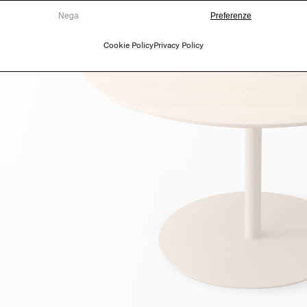
Nega
Preferenze
Cookie Policy
Privacy Policy