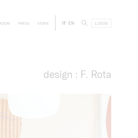
IT
EN
LOGIN
AZIONI
PRESS
STORIE
design : F. Rota