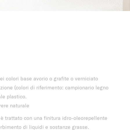
i colori base avorio o grafite o verniciato
ezione (colori di riferimento: campionario legno
le plastico.
vere naturale
 è trattato con una finitura idro-oleorepellente
rbimento di liquidi e sostanze grasse.