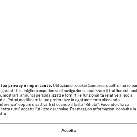
 tua privacy è importante.
Utilizziamo i cookie (compresi quelli di terze par
 garantirti la migliore esperienza di navigazione, analizzare il traffico sul nos
o, mostrarti annunci personalizzati e fornirti le funzionalità relative ai social
dia. Potrai modificare le tue preferenze in ogni momento cliccando
eferenze” oppure disattivarli cliccando il tasto "Rifiuta". Facendo clic su
cetta tutti” accetti l’utilizzo dei cookie. Per maggiori informazioni consulta la
stra
Accetta