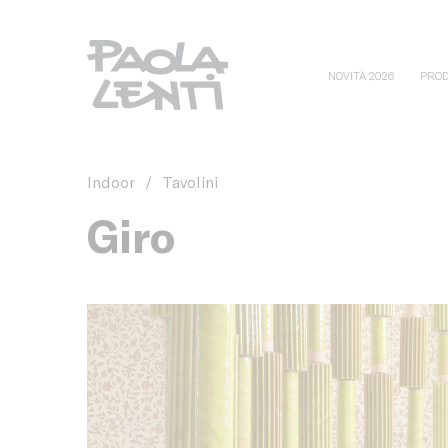
NOVITÀ 2026
PROD
Indoor
/
Tavolini
Giro