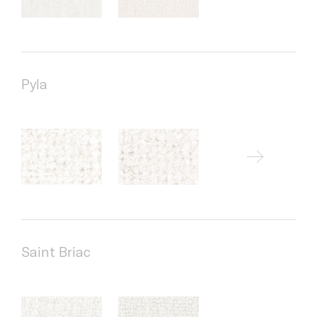
Pyla
Saint Briac