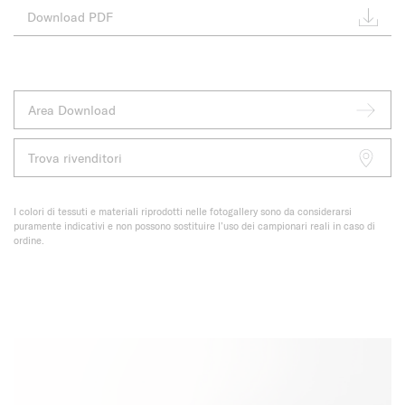
Download PDF
Area Download
Trova rivenditori
I colori di tessuti e materiali riprodotti nelle fotogallery sono da considerarsi
puramente indicativi e non possono sostituire l’uso dei campionari reali in caso di
ordine.