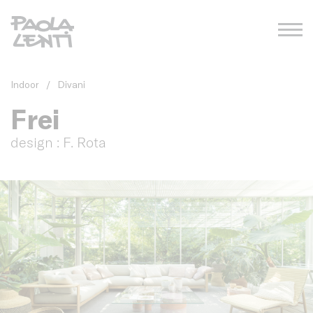
Indoor
/
Divani
Frei
design : F. Rota