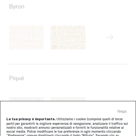
Byron
Piqué
Nega
La tua privacy è importante.
Utilizziamo i cookie (compresi quelli di terze
parti) per garantirti la migliore esperienza di navigazione, analizzare il traffico sul
nostro sito, mostrarti annunci personalizzati e fornirti le funzionalità relative ai
social media. Potrai modificare le tue preferenze in ogni momento cliccando
“Preferenze” oppure disattivarli cliccando il tasto "Rifiuta". Facendo clic su