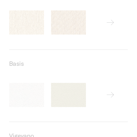
Basis
Vigevano