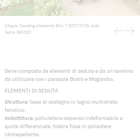
Clique. Seating elements Brio T BT373735, side
table ME002
Serie composta da elementi di seduta e da un tavolino
da utilizzare con i parasole Bistrò e Mogambo.
ELEMENTI DI SEDUTA
Struttura:
base di sostegno in legno multistrato
fenolico.
Imbottitura:
poliuretano espanso indeformabile a
quote differenziate, fodera fissa in poliestere
idrorepellente.