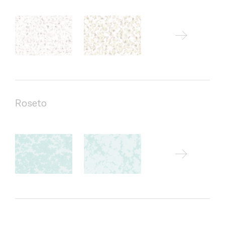
Roseto