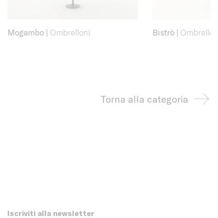
Mogambo
|
Ombrelloni
Bistrò
|
Ombrellon
Torna alla categoria
Iscriviti alla newsletter