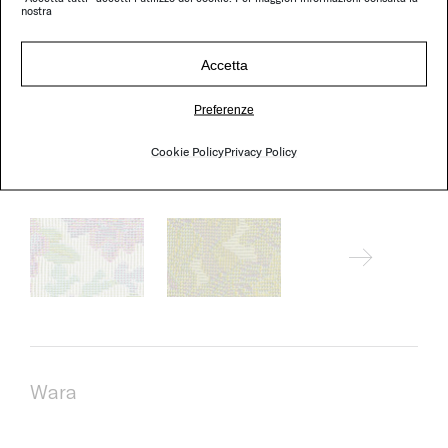
nostra
Accetta
Preferenze
Thea
Cookie Policy
Privacy Policy
Wara