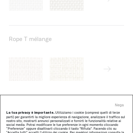
Rope T mélange
Nega
Brio
La tua privacy è importante.
Utilizziamo i cookie (compresi quelli di terze
parti) per garantirti la migliore esperienza di navigazione, analizzare il traffico sul
nostro sito, mostrarti annunci personalizzati e fornirti le funzionalità relative ai
social media. Potrai modificare le tue preferenze in ogni momento cliccando
“Preferenze” oppure disattivarli cliccando il tasto "Rifiuta". Facendo clic su
“Accetta tutti” accetti l’utilizzo dei cookie. Per maggiori informazioni consulta la