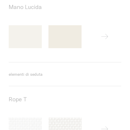
Mano Lucida
elementi di seduta
Rope T