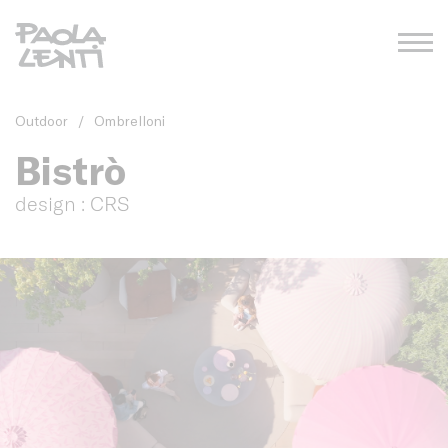
Outdoor
/
Ombrelloni
Bistrò
design : CRS