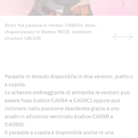
Bistrò flat parasols in Herbier HRB033, dome-
shaped parasol in Madras MD28, aluminium
structure LML338
Parasole in tessuto disponibile in due versioni, piatto o
a cupola.
Lo schermo ombreggiante di entrambe le versioni può
essere fisso (codice CA09A e CA09C) oppure può
inclinarsi nella posizione desiderata grazie a uno
snodo in alluminio verniciato (codice CA09B e
CA09D).
Il parasole a cupola è disponibile anche in una