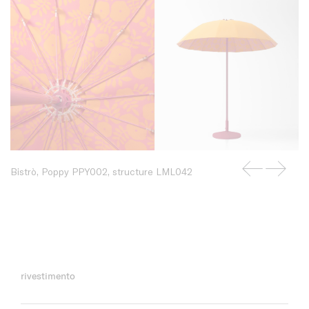
Bistrò, Poppy PPY002, structure LML042
rivestimento