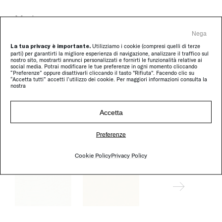
Madras
Nega
La tua privacy è importante.
Utilizziamo i cookie (compresi quelli di terze
parti) per garantirti la migliore esperienza di navigazione, analizzare il traffico sul
nostro sito, mostrarti annunci personalizzati e fornirti le funzionalità relative ai
social media. Potrai modificare le tue preferenze in ogni momento cliccando
“Preferenze” oppure disattivarli cliccando il tasto "Rifiuta". Facendo clic su
“Accetta tutti” accetti l’utilizzo dei cookie. Per maggiori informazioni consulta la
nostra
Accetta
Tamil
Preferenze
Cookie Policy
Privacy Policy