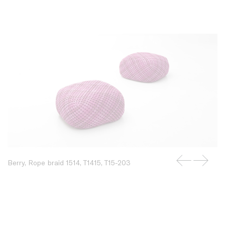
Berry, Rope braid 1514, T1415, T15-203