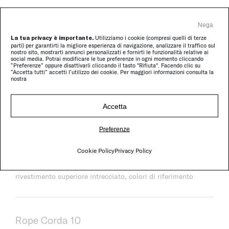
rivestimento inferiore in tessuto
Nega
La tua privacy è importante.
Utilizziamo i cookie (compresi quelli di terze
parti) per garantirti la migliore esperienza di navigazione, analizzare il traffico sul
nostro sito, mostrarti annunci personalizzati e fornirti le funzionalità relative ai
Rope T
social media. Potrai modificare le tue preferenze in ogni momento cliccando
“Preferenze” oppure disattivarli cliccando il tasto "Rifiuta". Facendo clic su
“Accetta tutti” accetti l’utilizzo dei cookie. Per maggiori informazioni consulta la
nostra
Accetta
Preferenze
Cookie Policy
Privacy Policy
rivestimento superiore intrecciato, colori di riferimento
Rope Corda 10