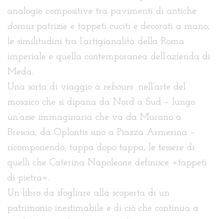
analogie compositive tra pavimenti di antiche
domus
patrizie e tappeti cuciti e decorati a mano;
le similitudini tra l’artigianalità della Roma
imperiale e quella contemporanea dell’azienda di
Meda.
Una sorta di viaggio
à rebours
nell’arte del
mosaico che si dipana da Nord a Sud – lungo
un’asse immaginaria che va da Murano a
Brescia, da Oplontis sino a Piazza Armerina –
ricomponendo, tappa dopo tappa, le tessere di
quelli che Caterina Napoleone definisce «tappeti
di pietra».
Un libro da sfogliare alla scoperta di un
patrimonio inestimabile e di ciò che continua a