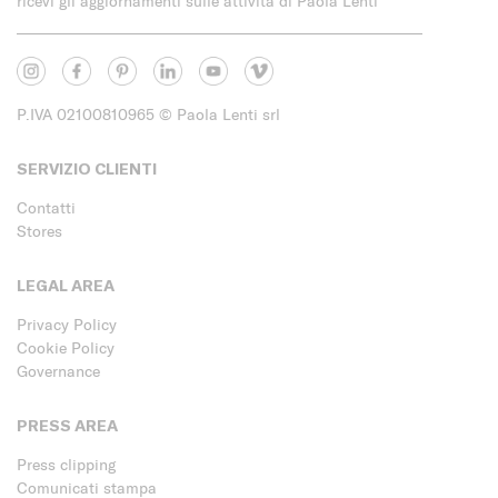
ricevi gli aggiornamenti sulle attività di Paola Lenti
P.IVA 02100810965
© Paola Lenti srl
SERVIZIO CLIENTI
Contatti
Stores
LEGAL AREA
Privacy Policy
Cookie Policy
Governance
PRESS AREA
Press clipping
Comunicati stampa