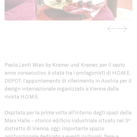
Paola Lenti Wien by Kramer und Kramer, per il sesto
anno consecutivo, è stata tra i protagonisti di H.O.M.E.
DEPOT, l’appuntamento di riferimento in Austria per il
design internazionale organizzato a Vienna dalla
rivista H.O.M.E.
Ospitata per la prima volta all’interno degli spazi della
Marx Halle – storico edificio industriale situato nel 3º
distretto di Vienna, oggi importante spazio
polifunzionale dedicato a eventi culturali, fiere e