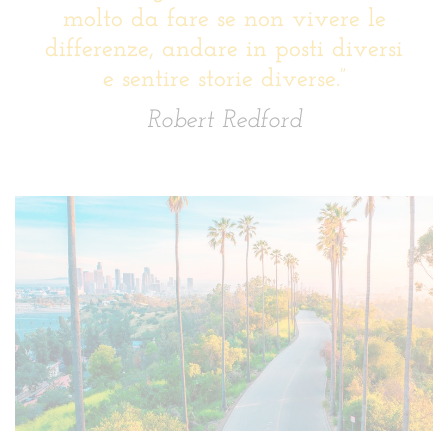
molto da fare se non vivere le
differenze, andare in posti diversi
e sentire storie diverse.”
Robert Redford