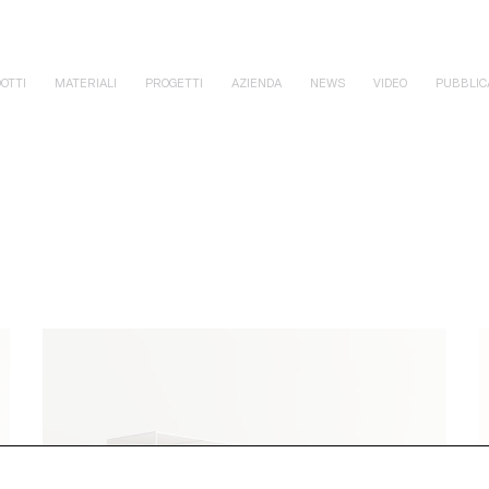
OTTI
MATERIALI
PROGETTI
AZIENDA
NEWS
VIDEO
PUBBLIC