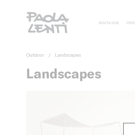
NOVITÀ 2026
PROD
Outdoor
/
Landscapes
Landscapes