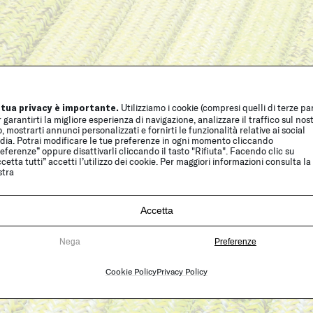
 tua privacy è importante.
Utilizziamo i cookie (compresi quelli di terze par
 garantirti la migliore esperienza di navigazione, analizzare il traffico sul nos
o, mostrarti annunci personalizzati e fornirti le funzionalità relative ai social
dia. Potrai modificare le tue preferenze in ogni momento cliccando
eferenze” oppure disattivarli cliccando il tasto "Rifiuta". Facendo clic su
cetta tutti” accetti l’utilizzo dei cookie. Per maggiori informazioni consulta la
stra
Accetta
Nega
Preferenze
Cookie Policy
Privacy Policy