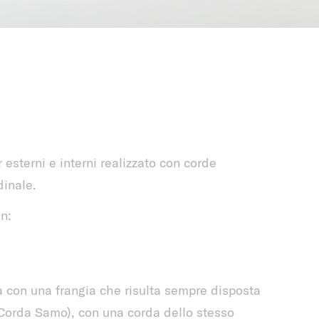
sterni e interni realizzato con corde
dinale.
n:
ità con una frangia che risulta sempre disposta
n Corda Samo), con una corda dello stesso