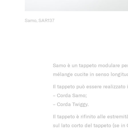
Samo, SAR137
Samo è un tappeto modulare per e
mélange cucite in senso longitu
Il tappeto può essere realizzato i
– Corda Samo;
– Corda Twiggy.
Il tappeto è rifinito alle estrem
sul lato corto del tappeto (se i