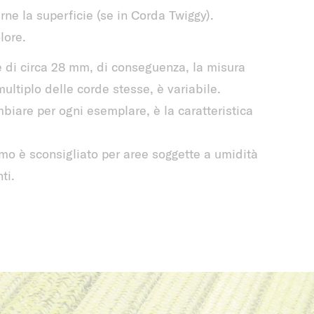
rne la superficie (se in Corda Twiggy).
lore.
 di circa 28 mm, di conseguenza, la misura
ultiplo delle corde stesse, è variabile.
biare per ogni esemplare, è la caratteristica
amo è sconsigliato per aree soggette a umidità
ti.