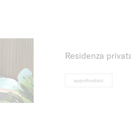
Residenza privat
approfondisci