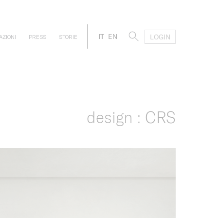
IT
EN
LOGIN
AZIONI
PRESS
STORIE
design : CRS