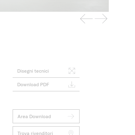
Disegni tecnici
Download PDF
Area Download
Trova rivenditori