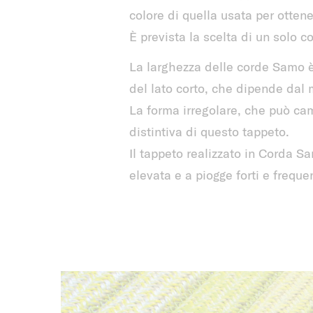
colore di quella usata per ottene
È prevista la scelta di un solo co
La larghezza delle corde Samo è
del lato corto, che dipende dal m
La forma irregolare, che può cam
distintiva di questo tappeto.
Il tappeto realizzato in Corda S
elevata e a piogge forti e frequen