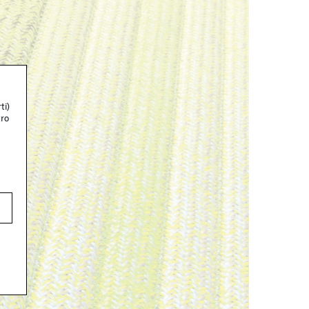
ti)
tro