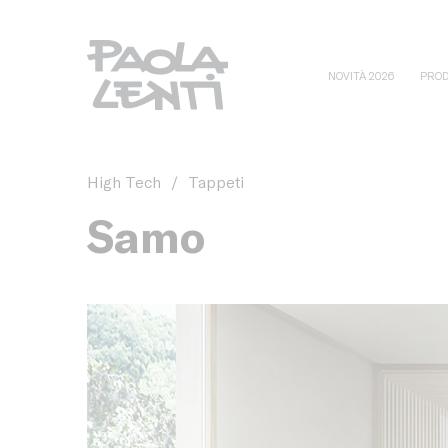
NOVITÀ 2026
PROD
High Tech
/
Tappeti
Samo