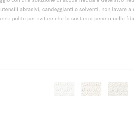
 utensili abrasivi, candeggianti o solventi, non lavare a
o pulito per evitare che la sostanza penetri nelle fib